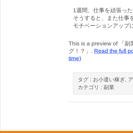
1週間、仕事を頑張っ
そうすると、また仕事
モチベーションアップ
This is a preview of
副
グ！？
.
Read the full p
time)
タグ :
お小遣い稼ぎ
,
カテゴリ :
副業