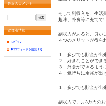
最近のコメント
そして副収入を、生活
趣味、外食等に充てて
管理者情報
副収入があると、良い
４つのメリットが得ら
ログイン
RSSフィードを購読する
１、多少でも貯金が出
２，好きなことができ
３，外食ができるよう
４，気持ちに余裕が出
１，多少でも貯金が出
副収入で、月3万円の