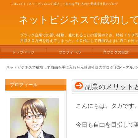
アルバイト | ネットビジネスで成功して自由を手に入れた元派遣社員のブログ
ネットビジネスで成功し
ブラック企業での苦い経験、雇われることの苦労や辛さ、時給７５０
月収３０万円を超えてしまった。４０代にして自由気ままに過ごす日
トップページ
プロフィール
当ブログの目次
ネットビジネスで成功して自由を手に入れた元派遣社員のブログ TOP
» アルバ
プロフィール
副業のメリット
こんにちは。タカです
今日も自由を目指して