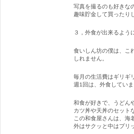
写真を撮るのも好きな
趣味貯金して買ったり
３，外食が出来るよう
食いしん坊の僕は、こ
しれません。
毎月の生活費はギリギ
週1回は、外食してい
和食が好きで、うどん
カツ丼や天丼のセット
この和食屋さんは、海
外はサクッと中はプリ