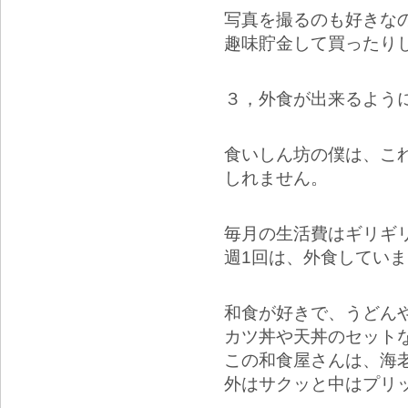
写真を撮るのも好きな
趣味貯金して買ったり
３，外食が出来るよう
食いしん坊の僕は、こ
しれません。
毎月の生活費はギリギ
週1回は、外食してい
和食が好きで、うどん
カツ丼や天丼のセット
この和食屋さんは、海
外はサクッと中はプリ