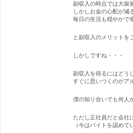
副収入の時点では大袈
しかしお金の心配が減
毎日の生活も穏やかで
と副収入のメリットを
しかしですね・・・
副収入を得るにはどう
すぐに思いつくのがア
僕の知り合いでも何人
ただし正社員だと会社
（今はバイトを認めて