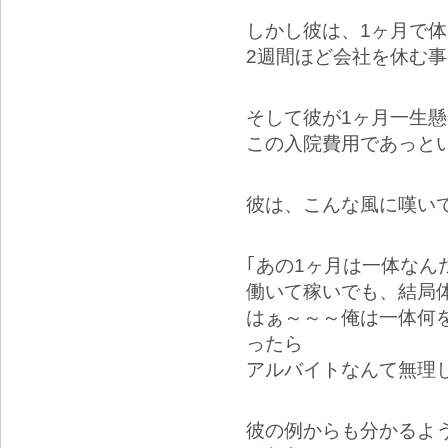
しかし彼は、1ヶ月で
2週間ほど会社を休む
そして彼が1ヶ月一生
この入院費用であっと
彼は、こんな風に嘆い
｢あの1ヶ月は一体な
働いて稼いでも、結局
はぁ～～～俺は一体何
ったら
アルバイトなんて無理
彼の例からも分かるよ