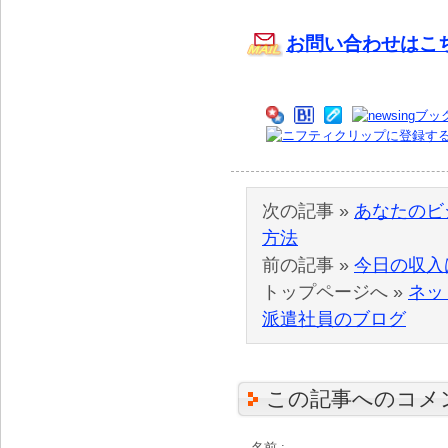
お問い合わせはこ
次の記事 »
あなたのビ
方法
前の記事 »
今日の収入
トップページへ »
ネッ
派遣社員のブログ
この記事へのコメ
名前 :