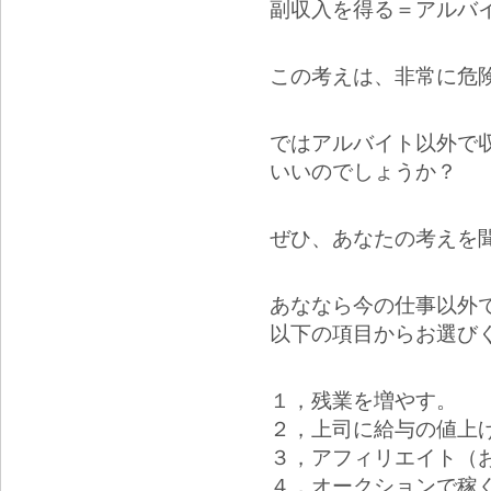
副収入を得る＝アルバ
この考えは、非常に危
ではアルバイト以外で
いいのでしょうか？
ぜひ、あなたの考えを
あななら今の仕事以外
以下の項目からお選び
１，残業を増やす。
２，上司に給与の値上
３，アフィリエイト（
４，オークションで稼