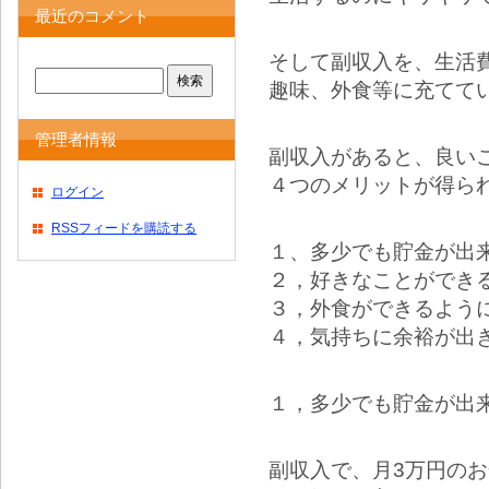
最近のコメント
そして副収入を、生活
趣味、外食等に充てて
管理者情報
副収入があると、良い
４つのメリットが得ら
ログイン
RSSフィードを購読する
１、多少でも貯金が出
２，好きなことができ
３，外食ができるよう
４，気持ちに余裕が出
１，多少でも貯金が出
副収入で、月3万円の