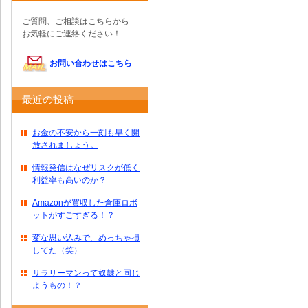
ご質問、ご相談はこちらから
お気軽にご連絡ください！
お問い合わせはこちら
最近の投稿
お金の不安から一刻も早く開
放されましょう。
情報発信はなぜリスクが低く
利益率も高いのか？
Amazonが買収した倉庫ロボ
ットがすごすぎる！？
変な思い込みで、めっちゃ損
してた（笑）
サラリーマンって奴隷と同じ
ようもの！？