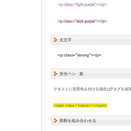
<p class="light-purple"></p>
<p class="dark-purple"></p>
太文字
<p class="strong"></p>
蛍光ペン : 黄
テキストに背景色を付ける場合はPタグを使用
<span class="keikou"></span>
装飾を組み合わせる