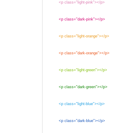
<p class="light-pink"></p>
<p class="dark-pink"></p>
<p class="light-orange"></p>
<p class="dark-orange"></p>
<p class="light-green"></p>
<p class="dark-green"></p>
<p class="light-blue"></p>
<p class="dark-blue"></p>