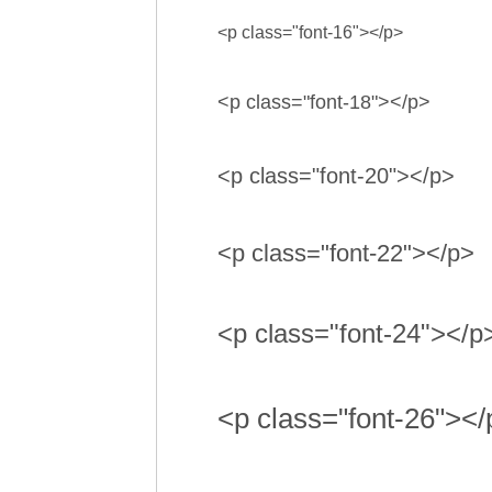
<p class="font-16"></p>
<p class="font-18"></p>
<p class="font-20"></p>
<p class="font-22"></p>
<p class="font-24"></p
<p class="font-26"></