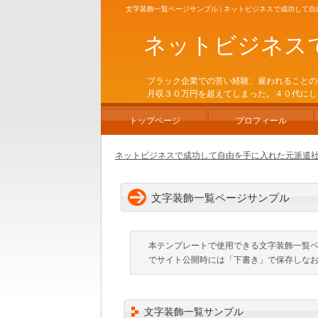
文字装飾一覧ページサンプル | ネットビジネスで成功して
ネットビジネス
ブラック企業での苦い経験、雇われることの
月収３０万円を超えてしまった。４０代にし
トップページ
プロフィール
ネットビジネスで成功して自由を手に入れた元派遣社員
文字装飾一覧ページサンプル
本テンプレートで使用できる文字装飾一覧
でサイト公開時には「下書き」で保存しな
文字装飾一覧サンプル