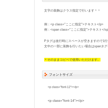
文字の装飾はクラス指定で行います＾＾
例：<p class="ここに指定">テキスト</p>

例：<span class="ここに指定">テキスト</sp
Pタグは改行時にスペースが空きますので1
文中の一部に装飾を行いたい場合はspanタ
＊そのままコピペで使用いただけます。
フォントサイズ
<p class="font-12"></p>
<p class="font-14"></p>