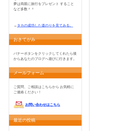
夢は両親に旅行をプレゼント すること
など多数＾＾
→
タカの成功した道のりを見てみる。
おきてがみ
バナーボタンをクリックしてくれたら後
からあなたのブログへ遊びに行きます。
メールフォーム
ご質問、ご相談はこちらから お気軽に
ご連絡ください！
お問い合わせはこちら
最近の投稿