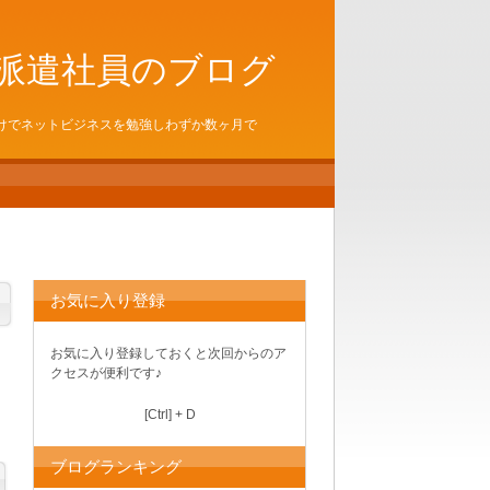
派遣社員のブログ
けでネットビジネスを勉強しわずか数ヶ月で
お気に入り登録
お気に入り登録しておくと次回からのア
クセスが便利です♪
[Ctrl] + D
ブログランキング