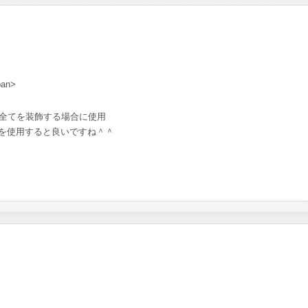
an>
行全てを装飾する場合に使用
グを使用すると良いですね＾＾