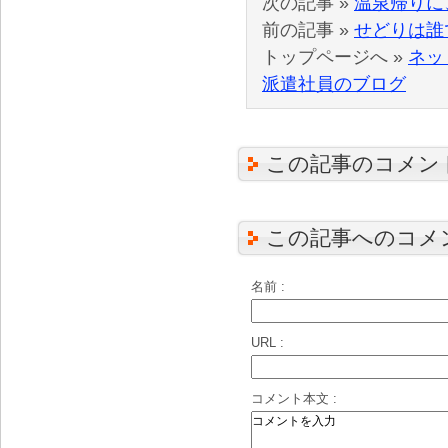
次の記事 »
温泉帰りに
前の記事 »
せどりは誰
トップページへ »
ネッ
派遣社員のブログ
この記事のコメン
この記事へのコメ
名前 :
URL :
コメント本文 :