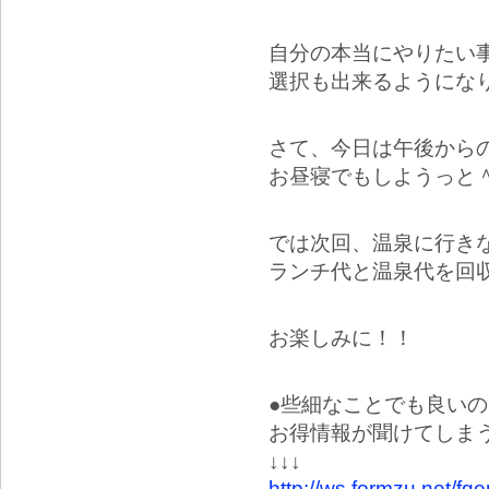
自分の本当にやりたい
選択も出来るようにな
さて、今日は午後から
お昼寝でもしようっと
では次回、温泉に行きな
ランチ代と温泉代を回
お楽しみに！！
●些細なことでも良い
お得情報が聞けてしま
↓↓↓
http://ws.formzu.net/f