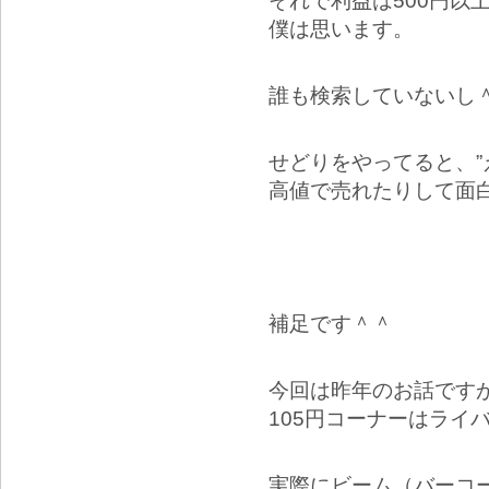
それで利益は500円以
僕は思います。
誰も検索していないし
せどりをやってると、”
高値で売れたりして面
補足です＾＾
今回は昨年のお話です
105円コーナーはライ
実際にビーム（バーコ