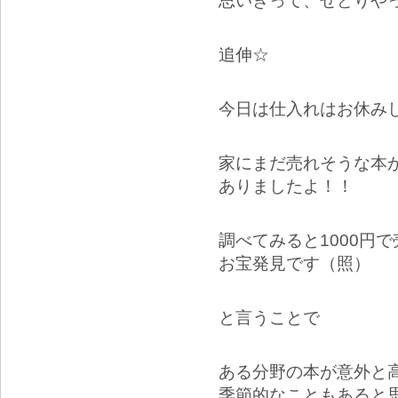
思いきって、せどりや
追伸☆
今日は仕入れはお休み
家にまだ売れそうな本
ありましたよ！！
調べてみると1000円
お宝発見です（照）
と言うことで
ある分野の本が意外と
季節的なこともあると