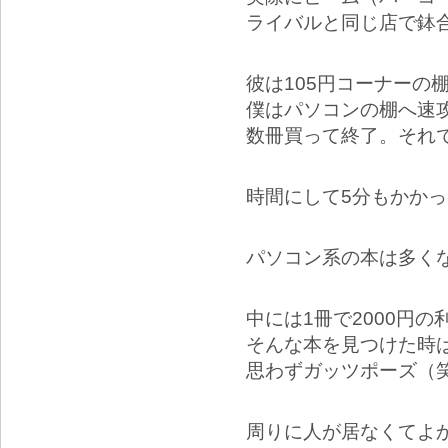
ライバルと同じ店で鉢
彼は105円コーナーの
僕はパソコンの棚へ速攻
数冊買って終了。それで
時間にして5分もかか
パソコン系の本は多く
中には1冊で2000円
そんな本を見つけた時は
思わずガッツポーズ（
周りに人が居なくてよ