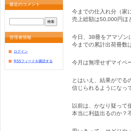
最近のコメント
今までの仕入れ分（家
売上総額は50,000
今日、38冊をアマゾン
管理者情報
今までの累計出荷冊数は
ログイン
RSSフィードを購読する
今月は無理せずマイペ
とはいえ、結果がでる
信じられるようになっ
以前は、かなり疑って
本当に利益出るのか？