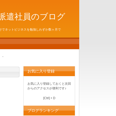
派遣社員のブログ
けでネットビジネスを勉強しわずか数ヶ月で
・・
お気に入り登録
お気に入り登録しておくと次回
からのアクセスが便利です♪
[Ctrl] + D
ブログランキング