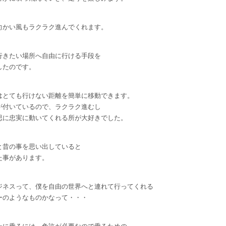
向かい風もラクラク進んでくれます。
行きたい場所へ自由に行ける手段を
したのです。
はとても行けない距離を簡単に移動できます。
が付いているので、ラクラク進むし
思に忠実に動いてくれる所が大好きでした。
と昔の事を思い出していると
た事があります。
ジネスって、僕を自由の世界へと連れて行ってくれる
ーのようなものかなって・・・