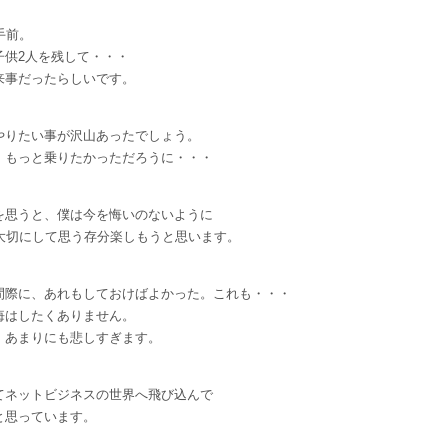
手前。
子供2人を残して・・・
来事だったらしいです。
やりたい事が沢山あったでしょう。
、もっと乗りたかっただろうに・・・
を思うと、僕は今を悔いのないように
を大切にして思う存分楽しもうと思います。
間際に、あれもしておけばよかった。これも・・・
悔はしたくありません。
、あまりにも悲しすぎます。
てネットビジネスの世界へ飛び込んで
と思っています。