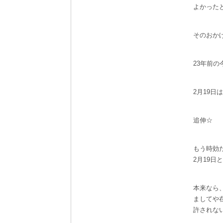
よかった
そのおか
23年前の
2月19
追伸☆
もう時効
2月19
本来なら
ましてや
許されな