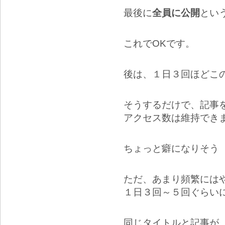
最後に
全員に公開
とい
これでOKです。
後は、１日３回ほどこ
そうするだけで、記事
アクセス数は維持でき
ちょっと癖になりそう
ただ、あまり頻繁には
１日３回～５回ぐらい
同じタイトルと記事が