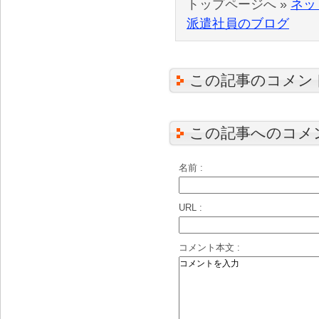
トップページへ »
ネッ
派遣社員のブログ
この記事のコメン
この記事へのコメ
名前 :
URL :
コメント本文 :